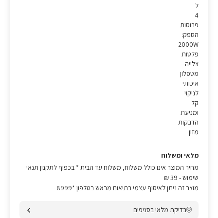
ל
4
פרוסות
הספק:
2000W
פלטות
צלייה
מטפלון
איכותי
לניקוי
קל
ומניעת
הדבקות
מזון
מלאי ומשלוח
מחיר המוצר אינו כולל משלוח, משלוח עד הבית * בכפוף לתקנון תנאי
שימוש
- 39 ₪
מוצר זה ניתן לאיסוף עצמי בתיאום מראש בטלפון *8999
בדיקת מלאי בסניפים