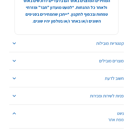
המחירים המוצגים באתר הם בלעדיים לרוכשים באתר
ולאחר כל ההנחות. *למעט מועדון "חבר" ומזרחי
טפחות ובכפוף לתקנון. *ייתכן שהמחירים בסניפים
השונים ו/או באתר ו/או בטלפון יהיו שונים.
קטגוריות מובילות
מוצרים מובילים
חשוב לדעת
פניות לשירות ומכירות
ניווט
מפת אתר