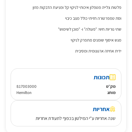
פלטות צלייה מטפלון איכותי לניקוי קל ומניעת הדבקות מזון
וסת טמפרטורה חזיתי כולל מצב כיבוי
שתי נוריות חיווי: "פעולה" ו- "מוכן לשימוש"
מגש איסוף שומנים מתפרק לניקוי
ידית אחיזה ארגונומית ומסיבית
תכונות
מק״ט
817003000
מותג
Hemilton
אחריות
שנה אחריות ע"י המילטון בכפוף לתעודת אחריות