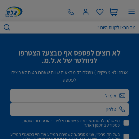
לא רוצים לפספס אף מבצע? הצטרפו
לניוזלטר של א.ל.מ.
אנחנו לא מציקים :) נשלח רק מבצעים שווים שאתם בטוח לא רוצים
לפספס
אימייל
מאשר/ת להשתמש במידע שמסרתי לצרכי הודעות ופרסומות
כמפורט בתקנון האתר
בשליחת פרטיי, אני מסכים/ה לשמירת המידע אודותיי במאגרי המידע
של אלמ ולשימוש בהם בהתאם ל
מדיניות הפרטיות
של אלמ.