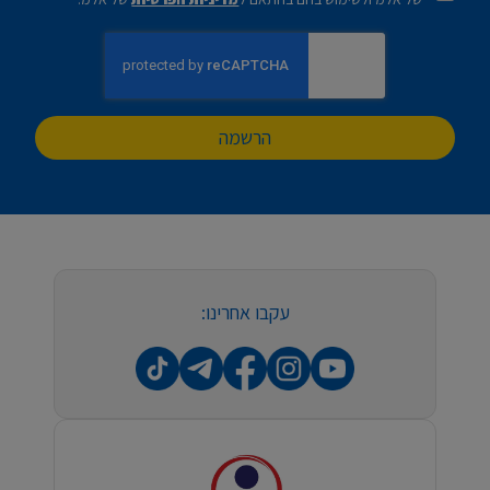
הרשמה
עקבו אחרינו: