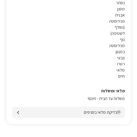
נסתר
מסנן
אבנית
מנירוסטה
(נשלף
לשטיפה)
גוף
מנירוסטה
במגוון
צבעי
רטרו
מלאי
חיים
מלאי ומשלוח
משלוח עד הבית - חינם!
בדיקת מלאי בסניפים