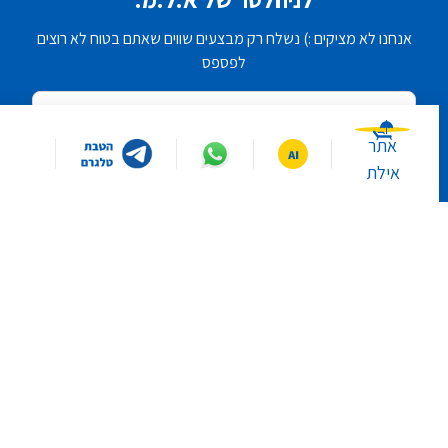
אנחנו לא מציקים :) נשלח רק מבצעים שווים שאתם בטוח לא רוצים
לפספס
אימייל
אתר
אילת
מאשר/ת להשתמש במידע שמסרתי לצרכי הודעות ופרסומות
כמפורט בתקנון האתר
בשליחת פרטיי, אני מסכים/ה לשמירת המידע אודותיי במאגרי המידע
של אלמ ולשימוש בהם בהתאם ל
מדיניות הפרטיות
של אלמ.
הרשמה
במה תרצו שאסייע לכם היום?