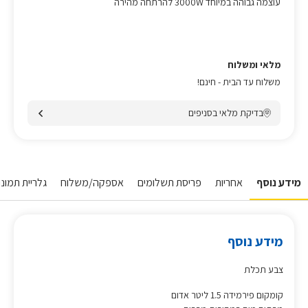
עוצמה גבוהה במיוחד 3000W להרתחה מהירה
מלאי ומשלוח
משלוח עד הבית - חינם!
בדיקת מלאי בסניפים
מידע נוסף
אחריות
פריסת תשלומים
אספקה/משלוח
גלריית תמונות
מידע נוסף
צבע תכלת
קומקום פירמידה 1.5 ליטר אדום