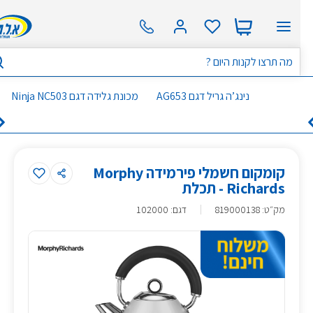
נינג’ה גריל דגם AG653
מכונת גלידה דגם Ninja NC503
קומקום חשמלי פירמידה Morphy
Richards - תכלת
מק״ט
:
819000138
דגם: 102000