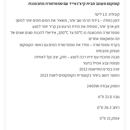
קומקום מעוצב מבית קיצ'נאייד עם טמפרטורה מתכווננת
קיבולת: 1.5 ליטר
דופן כפולה – בידוד תרמי טוב יותר, משאיר את המים חמים יותר למשך
זמן ארוך יותר, מפחית את מידת הרעש וכן קריר יותר למגע
טמפרטורה מתכווננת מ-50°C עד 100°C, אידיאלי להכנת סוגים שונים של
תה ומשקאות אחרים
בקרת טמפרטורה – מודד את טמפרטורת המים גם כאשר הקומקום
מנותק מהבסיס
מבנה מתכתי עם ידית רכה למגע – חזק, יציב וקל לאחיזה
מצופה צבע אמייל בתנור
זוכה בפרס החדשנות 2013
המוצר הטוב ביותר בקטגורית הקומקומים לשנת 2013
הספק עבודה 2400W
גובה 21.8 ס"מ
רוחב 26.3 ס"מ
עומק 21 ס"מ