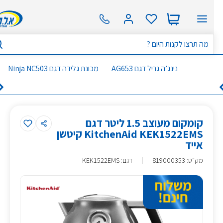
נינג’ה גריל דגם AG653
מכונת גלידה דגם Ninja NC503
קומקום מעוצב 1.5 ליטר דגם
KitchenAid KEK1522EMS קיטשן
אייד
מק״ט
:
819000353
דגם: KEK1522EMS