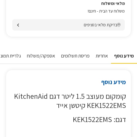
מלאי ומשלוח
משלוח עד הבית - חינם!
בדיקת מלאי בסניפים
מידע נוסף
אחריות
פריסת תשלומים
אספקה/משלוח
גלריית תמונות
מידע נוסף
קומקום מעוצב 1.5 ליטר דגם KitchenAid
KEK1522EMS קיטשן אייד
דגם: KEK1522EMS