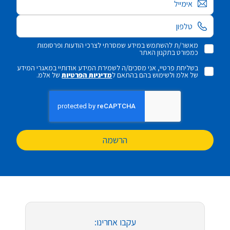
אימייל
מאשר/ת להשתמש במידע שמסרתי לצרכי הודעות ופרסומות
כמפורט בתקנון האתר
בשליחת פרטיי, אני מסכים/ה לשמירת המידע אודותיי במאגרי המידע
של אלמ ולשימוש בהם בהתאם ל
מדיניות הפרטיות
של אלמ.
הרשמה
עקבו אחרינו: