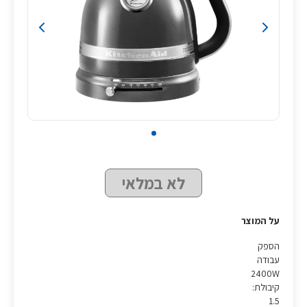
לא במלאי
על המוצר
הספק
עבודה
2400W
קיבולת:
1.5