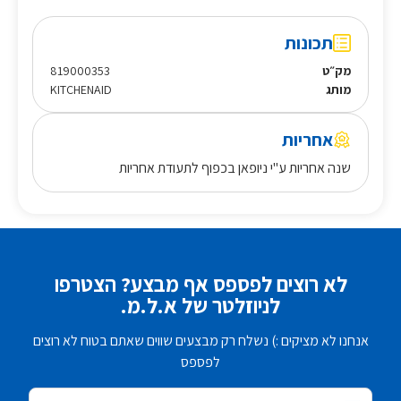
תכונות
מק״ט
819000353
מותג
KITCHENAID
אחריות
שנה אחריות ע"י ניופאן בכפוף לתעודת אחריות
לא רוצים לפספס אף מבצע? הצטרפו
לניוזלטר של א.ל.מ.
אנחנו לא מציקים :) נשלח רק מבצעים שווים שאתם בטוח לא רוצים
לפספס