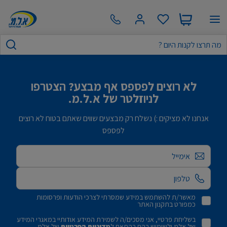
לא רוצים לפספס אף מבצע? הצטרפו
לניוזלטר של א.ל.מ.
אנחנו לא מציקים :) נשלח רק מבצעים שווים שאתם בטוח לא רוצים
לפספס
אימייל
מאשר/ת להשתמש במידע שמסרתי לצרכי הודעות ופרסומות
כמפורט בתקנון האתר
בשליחת פרטיי, אני מסכים/ה לשמירת המידע אודותיי במאגרי המידע
של אלמ ולשימוש בהם בהתאם ל
מדיניות הפרטיות
של אלמ.