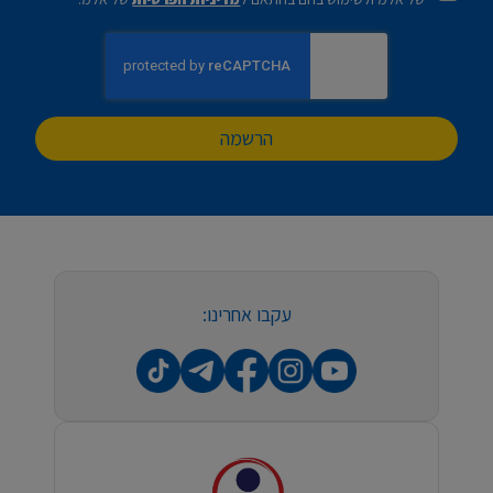
הרשמה
עקבו אחרינו: