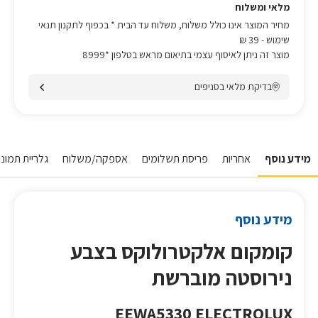
מלאי ומשלוח
מחיר המוצר אינו כולל משלוח, משלוח עד הבית * בכפוף לתקנון תנאי
שימוש
- 39 ₪
מוצר זה ניתן לאיסוף עצמי בתיאום מראש בטלפון *8999
בדיקת מלאי בסניפים
מידע נוסף
אחריות
פריסת תשלומים
אספקה/משלוח
גלריית תמונות
מידע נוסף
קומקום אלקטרולוקס בצבע
נירוסטה מוברשת
EEWA5330 ELECTROLUX