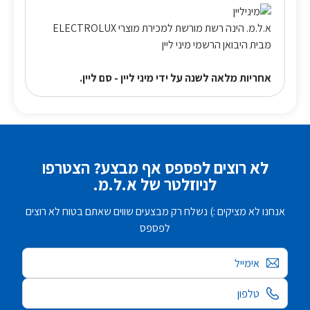
א.ל.מ. הינה רשת מורשת למכירת מוצרי ELECTROLUX
מבית היבואן הרשמי מיני ליין
אחריות מלאה לשנה על ידי מיני ליין - סם ליין.
לא רוצים לפספס אף מבצע? הצטרפו
לניוזלטר של א.ל.מ.
אנחנו לא מציקים :) נשלח רק מבצעים שווים שאתם בטוח לא רוצים
לפספס
אימייל