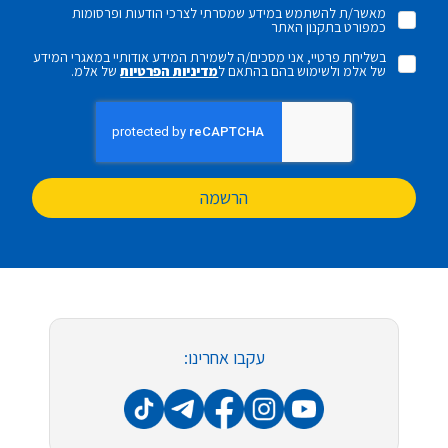
מאשר/ת להשתמש במידע שמסרתי לצרכי הודעות ופרסומות
כמפורט בתקנון האתר
בשליחת פרטיי, אני מסכים/ה לשמירת המידע אודותיי במאגרי המידע
של אלמ ולשימוש בהם בהתאם ל
מדיניות הפרטיות
של אלמ.
הרשמה
עקבו אחרינו: