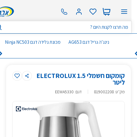
נינג’ה גריל דגם AG653
מכונת גלידה דגם Ninja NC503
קומקום חשמלי ELECTROLUX 1.5
ליטר
מק״ט
:
819002208
דגם: EEWA5330