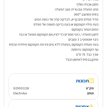
מסנן אבנית נשלף
מתג הפעלה עם נורית מצב הפעלה
בסיס מסתובב 360°
מדיד מפלס מים קריא, לבדיקה קלה של כמות המים
בעת מילוי הקומקום או בעת בדיקה חטופה של מפלס
המים הנותר בקומקום
לחצן הפעלה / כיבוי מוארים כדי לציין אם הקומקום מופעל או כבוי
כיבוי אוטומטי ב 3 מצבים:
בעת פעולת הקומקום ,הפעלה ללא מים והרמת הקומקום מיחידת הבסיס
גוף הקומקום: נירוסטה
אורך כבל: 75 ס"מ
מתקן בבסיס לאחסון הכבל
תכונות
מק״ט
819002216
מותג
Electrolux
אחריות