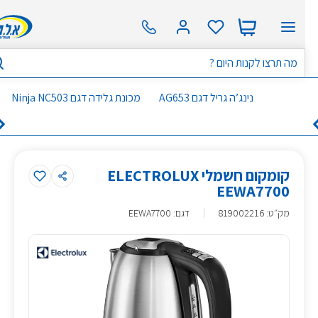
נינג’ה גריל דגם AG653
מכונת גלידה דגם Ninja NC503
קומקום חשמלי ELECTROLUX
EEWA7700
מק״ט
:
819002216
דגם: EEWA7700