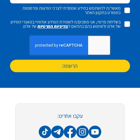
מאשר/ת להשתמש במידע שמסרתי לצרכי הודעות ופרסומות
כמפורט בתקנון האתר
בשליחת פרטיי, אני מסכים/ה לשמירת המידע אודותיי במאגרי המידע
של אלמ ולשימוש בהם בהתאם ל
מדיניות הפרטיות
של אלמ.
הרשמה
עקבו אחרינו: