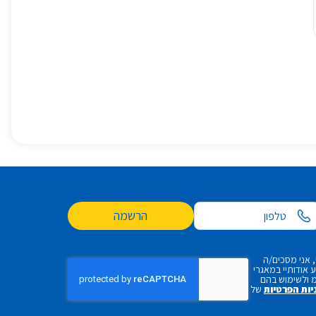
הרשמה
 אני מסכים/ה
אודותיי במאגרי
 ולשימוש בהם
יות הפרטיות
של