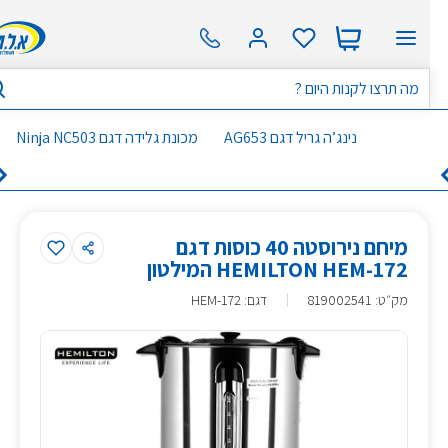
נינג’ה גריל דגם AG653
מכונת גלידה דגם Ninja NC503
מיחם נירוסטה 40 כוסות דגם
HEMILTON HEM-172 המילטון
מק״ט
:
819002541
דגם: HEM-172