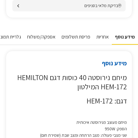
בדיקת מלאי בסניפים
מידע נוסף
אחריות
פריסת תשלומים
אספקה/משלוח
גלריית תמונות
מידע נוסף
מיחם נירוסטה 40 כוסות דגם HEMILTON
HEM-172 המילטון
דגם: HEM-172
מיחם מעוצב מנירוסטה איכותית
הספק: 950W
שני מצבי פעולה: מצב הרתחה ומצב שבת (שמירת חום)