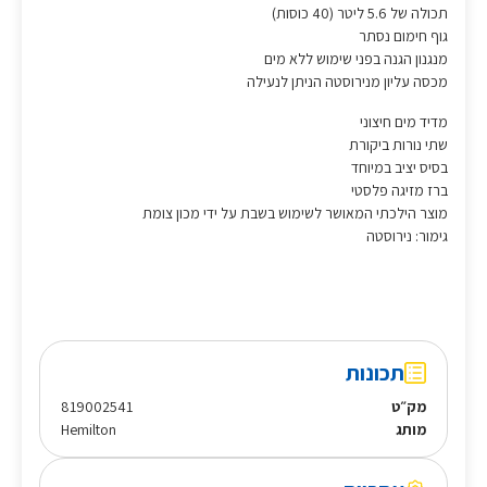
תכולה של 5.6 ליטר (40 כוסות)
גוף חימום נסתר
מנגנון הגנה בפני שימוש ללא מים
מכסה עליון מנירוסטה הניתן לנעילה
מדיד מים חיצוני
שתי נורות ביקורת
בסיס יציב במיוחד
ברז מזיגה פלסטי
מוצר הילכתי המאושר לשימוש בשבת על ידי מכון צומת
גימור: נירוסטה
תכונות
מק״ט
819002541
מותג
Hemilton