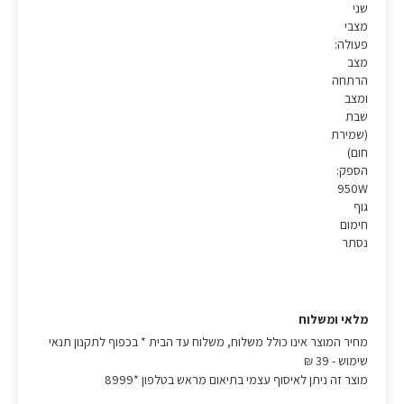
שני
מצבי
פעולה:
מצב
הרתחה
ומצב
שבת
(שמירת
חום)
הספק:
950W
גוף
חימום
נסתר
מלאי ומשלוח
מחיר המוצר אינו כולל משלוח, משלוח עד הבית * בכפוף לתקנון תנאי
שימוש
- 39 ₪
מוצר זה ניתן לאיסוף עצמי בתיאום מראש בטלפון *8999