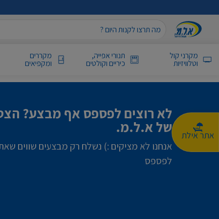
מקרני קול
תנורי אפייה,
מקררים
וטלוויזיות
כיריים וקולטים
ומקפיאים
לא רוצים לפספס אף מבצע? הצטר
של א.ל.מ.
אתר אילת
אנחנו לא מציקים :) נשלח רק מבצעים שווים שאת
לפספס