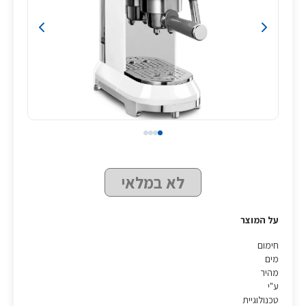
לא במלאי
על המוצר
חימום
מים
מהיר
ע"י
טכנולוגיית