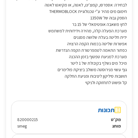
לבחירה: אספרסו, קפוצ'ינו, לאטה, או מקיאטו לאטה
חימום מים מהיר ע"י טכנולוגיית THERMOBLOCK
הספק גבוה של 1350W
לחץ משאבה אופטימאלי של 15 בר
מערכת הפעלה קלה, מהירה וידידותית למשתמש
ידית חליטה בעלת שלושה מסננים
אפשרות שליטה בכמות הקפה הרצויה
כפתור התאמה לטמפרטורת הקפה הנדרשת
מערכת למניעת טפטוף בזמן ההכנה
מיכל מים נשלף בקיבולת של 1 ליטר
גוף עשוי מנירוסטה משולב ביציקת פולימרים
תושבות סיליקון ליציבות ומניעת החלקה
קל ופשוט לתחזוקה ולניקוי
תכונות
מק״ט
820000215
מותג
smeg