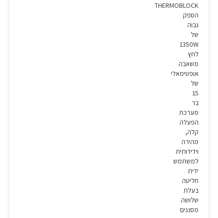
THERMOBLOCK
הספק
גבוה
של
1350W
לחץ
משאבה
אופטימאלי
של
15
בר
מערכת
הפעלה
קלה,
מהירה
וידידותית
למשתמש
ידית
חליטה
בעלת
שלושה
מסננים