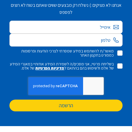
אנחנו לא מציקים :) נשלח רק מבצעים שווים שאתם בטוח לא רוצים
לפספס
אימייל
מאשר/ת להשתמש במידע שמסרתי לצרכי הודעות ופרסומות
כמפורט בתקנון האתר
בשליחת פרטיי, אני מסכים/ה לשמירת המידע אודותיי במאגרי המידע
של אלמ ולשימוש בהם בהתאם ל
מדיניות הפרטיות
של אלמ.
הרשמה