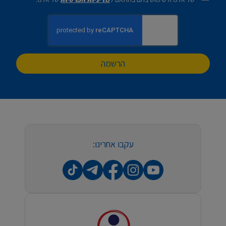
הרשמה
עקבו אחרינו: