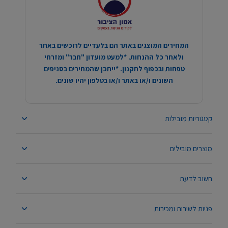
המחירים המוצגים באתר הם בלעדיים לרוכשים באתר
ולאחר כל ההנחות. *למעט מועדון "חבר" ומזרחי
טפחות ובכפוף לתקנון. *ייתכן שהמחירים בסניפים
השונים ו/או באתר ו/או בטלפון יהיו שונים.
קטגוריות מובילות
מוצרים מובילים
חשוב לדעת
פניות לשירות ומכירות