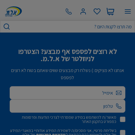
לא רוצים לפספס אף מבצע? הצטרפו
לניוזלטר של א.ל.מ.
אנחנו לא מציקים :) נשלח רק מבצעים שווים שאתם בטוח לא רוצים
לפספס
אימייל
מאשר/ת להשתמש במידע שמסרתי לצרכי הודעות ופרסומות
כמפורט בתקנון האתר
בשליחת פרטיי, אני מסכים/ה לשמירת המידע אודותיי במאגרי המידע
של אלמ ולשימוש בהם בהתאם ל
מדיניות הפרטיות
של אלמ.