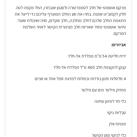
מרקם אוטומטי של חלב לטמפרטורה ולסגנון שנבחרו, החל מקפה לטה
חלק לקפוצ'ינו שמנת. בחרו את סוג החלב המועדף עליכם כדי לייעל את
התאמת החלב שלכם לחלב מחלבה, חלב שקדים, סויה ושיבולת שועל.
טיהור אוטומטי מסיר שאריות חלב מצינורית הקיטור לאחר השלמת
המרקם.
אביזרים:
ידית חליטה 54 מ"מ מפלדת אל-חלד
קנקן להקצפת חלב 480 מ"ל מפלדת אל-חלד
4 סלסלות סינון בודדות וכפולות למזיגת ספל אחד או שניים
מחזיק פילטר מים עם פילטר
כלי חד למינון טחינה
טבליות ניקוי
מפתח אלן
כלי לניקוי מוט הקיטור