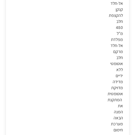
אל-חלד
קנקן
להקצפת
חלב
480
מ"ל
מפלדת
אל-חלד
מרקם
חלב
אוטומטי
ללא
ידיים
מדידה
מדויקת
אוטומטית
המתקנת
את
המנה
הבאה
מערכת
חימום