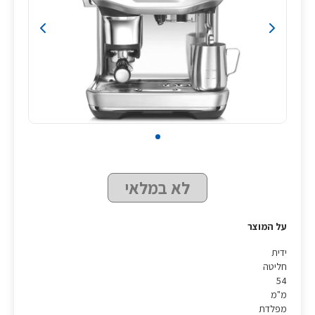
לא במלאי
על המוצר
ידית
חליטה
54
מ"מ
מפלדת