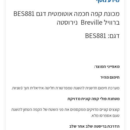
מידע נוסף
מכונת קפה חכמה אוטומטית דגם BES881
ברוויל Breville נירוסטה
דגם: BES881
מאפייני המוצר:
חימום מהיר
מערכת חימום חדשנית להשגת טמפרטורת חליטה אידיאלית תוך 3שניות.
מטחנת פולי קפה קונית מדויקת
קוצצים קוניים מדויקים ממקסמים את פני השטח של הקפה הטחון להשגת
טעם אספרסו מלא.
הדרכת בריסטה שלב אחר שלב