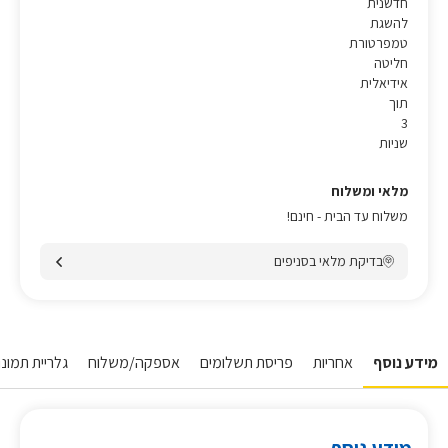
חדשנית
להשגת
טמפרטורת
חליטה
אידיאלית
תוך
3
שניות
מלאי ומשלוח
משלוח עד הבית - חינם!
בדיקת מלאי בסניפים
מידע נוסף
אחריות
פריסת תשלומים
אספקה/משלוח
גלריית תמונות