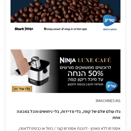
3MACHINES IN1
גלו עולם שלם של קפה, בלי מדידות, בלי ניחושים והכל במכונה
אחת
אספרסו ללא מאמץ - להכנת אספרסו קצר / כפול או כבסיס ללאטה,