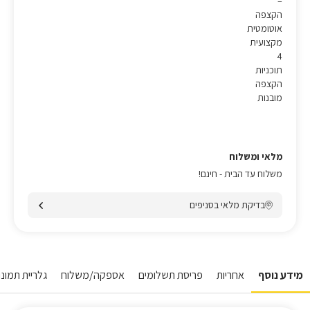
–
הקצפה
אוטומטית
מקצועית
4
תוכניות
הקצפה
מובנות
מלאי ומשלוח
משלוח עד הבית - חינם!
בדיקת מלאי בסניפים
מידע נוסף
אחריות
פריסת תשלומים
אספקה/משלוח
גלריית תמונות