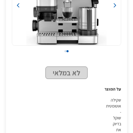
לא במלאי
על המוצר
שקילה
אוטומטית
-
שוקל
בדיוק
את