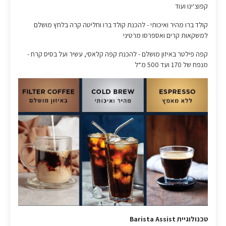
קפוצ‘ינו ועוד
קולד ברו מהיר ואיכותי - להכנת קולד ברו וחליטה קרה בלחץ מושלם
למשקאות קרים ואספרסו מרטיני
קפה פילטר באיזון מושלם - להכנת קפה קלאסי, עשיר ועל בסיס קרח -
מנפח של 170 ועד 500 מ“ל
טכנולוגיית Barista Assist