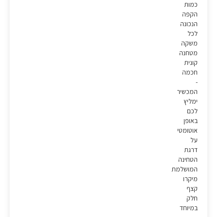
כמות
הקפה
הנכונה
לכל
משקה
מטחנה
קונית
חכמה
-
המכשיר
ימליץ
לכם
באופן
אוטומטי
על
דרגת
הטחינה
המושלמת
מיקרו
קצף
חלק
במיוחד