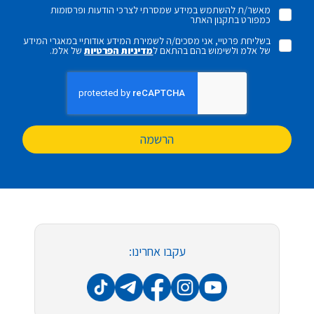
מאשר/ת להשתמש במידע שמסרתי לצרכי הודעות ופרסומות
כמפורט בתקנון האתר
בשליחת פרטיי, אני מסכים/ה לשמירת המידע אודותיי במאגרי המידע
של אלמ ולשימוש בהם בהתאם ל
מדיניות הפרטיות
של אלמ.
הרשמה
עקבו אחרינו: