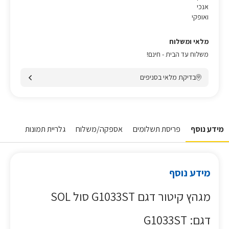
אנכי
ואופקי
מלאי ומשלוח
משלוח עד הבית - חינם!
בדיקת מלאי בסניפים
מידע נוסף
פריסת תשלומים
אספקה/משלוח
גלריית תמונות
מידע נוסף
מגהץ קיטור דגם G1033ST סול SOL
דגם: G1033ST