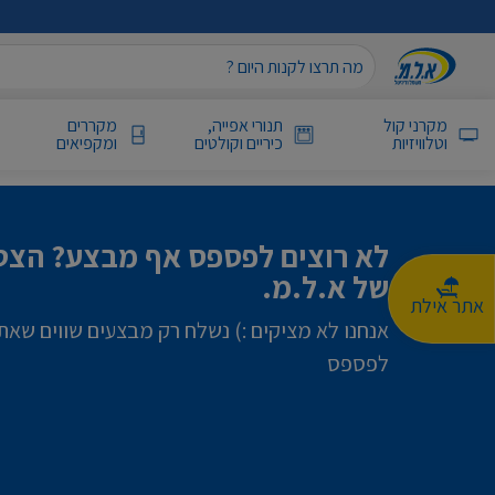
מקרני קול
תנורי אפייה,
מקררים
וטלוויזיות
כיריים וקולטים
ומקפיאים
לא רוצים לפספס אף מבצע? הצטר
של א.ל.מ.
אתר אילת
אנחנו לא מציקים :) נשלח רק מבצעים שווים שאת
לפספס