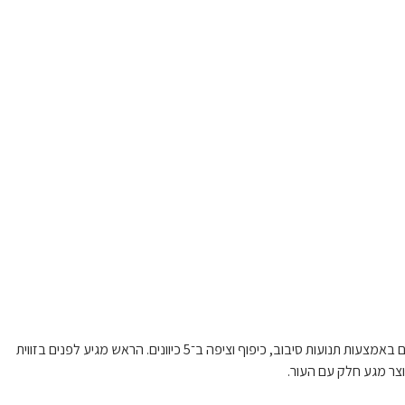
כעת תוכלו ליהנות מגילוח נקי, שעוקב אחר קווי המתאר של הפנים שלכם באמצעות תנועות סיבוב, כיפוף וציפה ב־5 כיוונים. הראש מגיע לפנים בזווית
וצר מגע חלק עם העור.