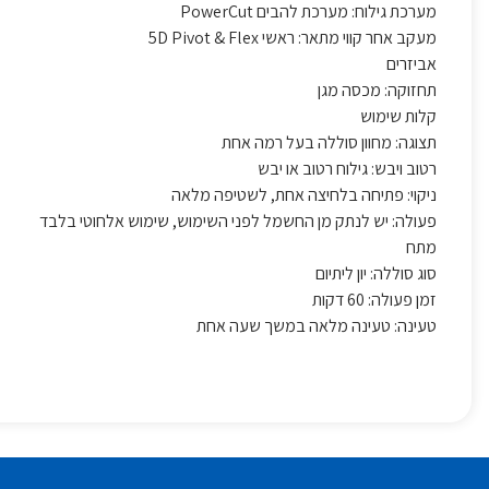
מערכת גילוח: מערכת להבים PowerCut
מעקב אחר קווי מתאר: ראשי 5D Pivot & Flex
אביזרים
תחזוקה: מכסה מגן
קלות שימוש
תצוגה: מחוון סוללה בעל רמה אחת
רטוב ויבש: גילוח רטוב או יבש
ניקוי: פתיחה בלחיצה אחת, לשטיפה מלאה
פעולה: יש לנתק מן החשמל לפני השימוש, שימוש אלחוטי בלבד
מתח
סוג סוללה: יון ליתיום
זמן פעולה: 60 דקות
טעינה: טעינה מלאה במשך שעה אחת