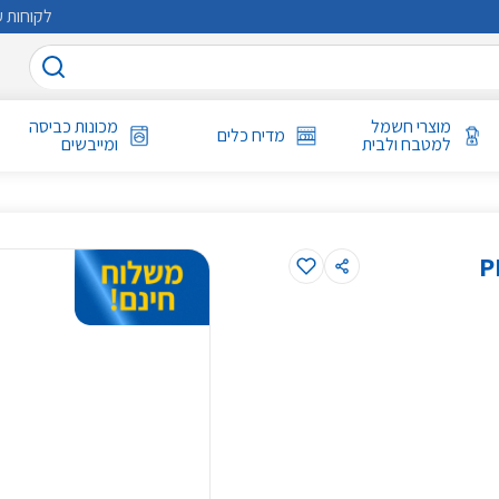
לקוחות ע
מוצרי חשמל
מכונות כביסה
מדיח כלים
למטבח ולבית
ומייבשים