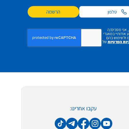
הרשמה
 אני מסכים/ה
אודותיי במאגרי
 ולשימוש בהם
יות הפרטיות
של
עקבו אחרינו: