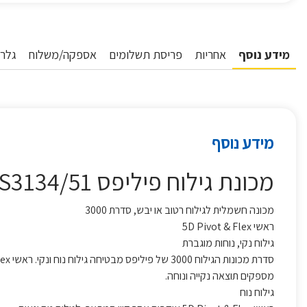
מידע נוסף
אחריות
פריסת תשלומים
אספקה/משלוח
גלרי
מידע נוסף
מכונת גילוח פיליפס PHILIPS 3000 S3134/51
מכונה חשמלית לגילוח רטוב או יבש, סדרת 3000
ראשי 5D Pivot & Flex
גילוח נקי, נוחות מוגברת
מספקים תוצאה נקייה ונוחה.
גילוח נוח