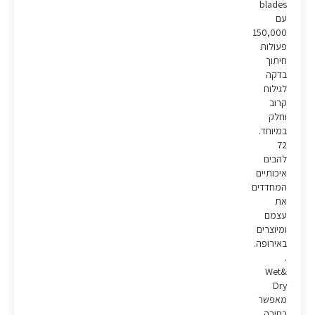
blades
עם
150,000
פעולות
חיתוך
בדקה
לגילוח
קרוב
וחלק
במיוחד.
72
להבים
איכותיים
המחדדים
את
עצמם
ומיוצרים
באירופה.
.
Wet&
Dry
מאפשר
בחירה