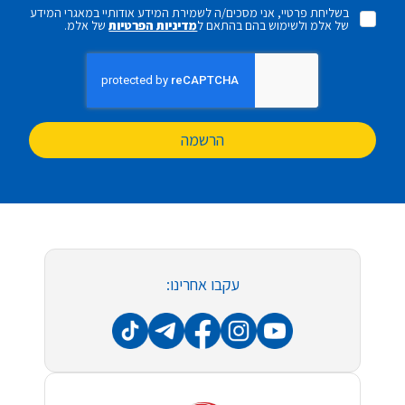
בשליחת פרטיי, אני מסכים/ה לשמירת המידע אודותיי במאגרי המידע
של אלמ ולשימוש בהם בהתאם ל
מדיניות הפרטיות
של אלמ.
הרשמה
עקבו אחרינו: