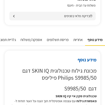
משלוח עד הבית - חינם!
בדיקת מלאי בסניפים
מידע נוסף
אחריות
פריסת תשלומים
אספקה/משלוח
גלריית תמונו
מידע נוסף
מכונת גילוח טכנולוגית SKIN IQ דגם
Philips S9985/50 פיליפס
דגם S9985/50
טכנולוגית סקין איי קיו SKIN IQ
מאפשרת גילוח
עם עוצמה אופטימלית תוך הגנה על העור תודות ל-