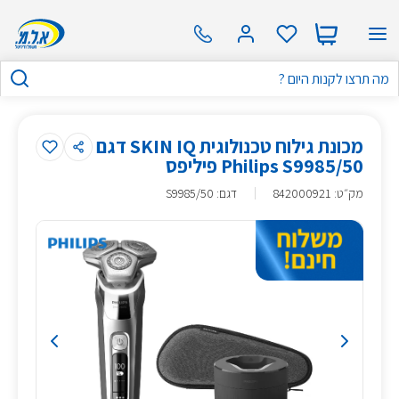
מכונת גילוח טכנולוגית SKIN IQ דגם
Philips S9985/50 פיליפס
מק״ט
:
842000921
דגם: S9985/50