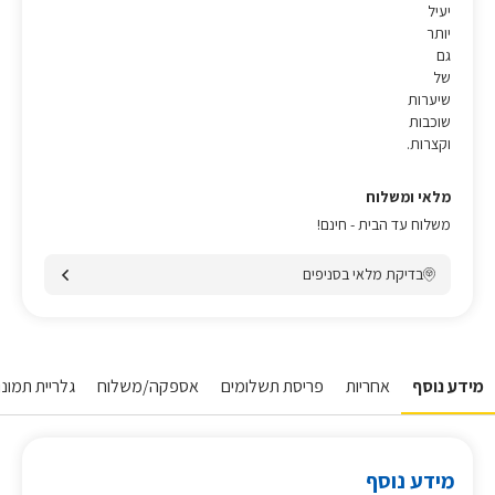
יעיל
יותר
גם
של
שיערות
שוכבות
וקצרות.
מלאי ומשלוח
משלוח עד הבית - חינם!
בדיקת מלאי בסניפים
מידע נוסף
אחריות
פריסת תשלומים
אספקה/משלוח
גלריית תמונו
מידע נוסף