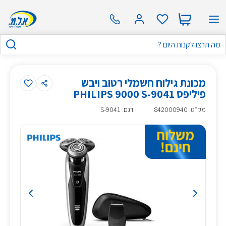
מכונת גילוח חשמלי רטוב ויבש
פיליפס PHILIPS 9000 S-9041
מק״ט
:
842000940
דגם: S-9041