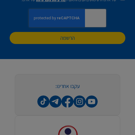
הרשמה
עקבו אחרינו: