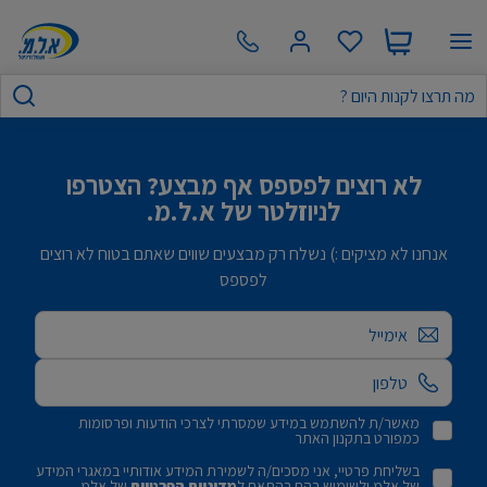
לא רוצים לפספס אף מבצע? הצטרפו
לניוזלטר של א.ל.מ.
אנחנו לא מציקים :) נשלח רק מבצעים שווים שאתם בטוח לא רוצים
לפספס
אימייל
מאשר/ת להשתמש במידע שמסרתי לצרכי הודעות ופרסומות
כמפורט בתקנון האתר
בשליחת פרטיי, אני מסכים/ה לשמירת המידע אודותיי במאגרי המידע
של אלמ ולשימוש בהם בהתאם ל
מדיניות הפרטיות
של אלמ.