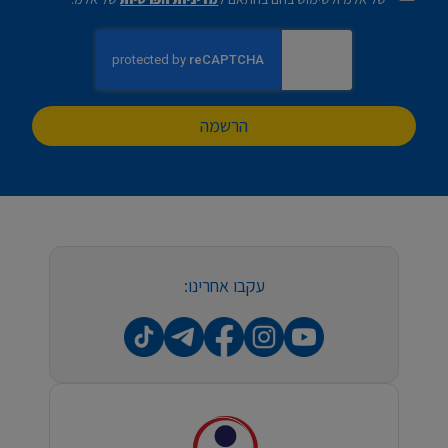
הרשמה
עקבו אחרינו: