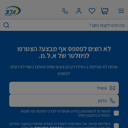
לא רוצים לפספס אף מבצע? הצטרפו
לניוזלטר של א.ל.מ.
אנחנו לא מציקים :) נשלח רק מבצעים שווים שאתם בטוח לא רוצים
לפספס
אימייל
מאשר/ת להשתמש במידע שמסרתי לצרכי הודעות ופרסומות
כמפורט בתקנון האתר
בשליחת פרטיי, אני מסכים/ה לשמירת המידע אודותיי במאגרי המידע
של אלמ ולשימוש בהם בהתאם ל
מדיניות הפרטיות
של אלמ.