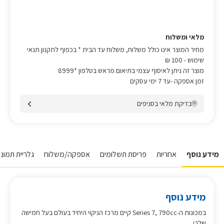
מלאי ומשלוח
מחיר המוצר אינו כולל משלוח, משלוח עד הבית * בכפוף לתקנון תנאי
שימוש
- 100 ₪
מוצר זה ניתן לאיסוף עצמי בתיאום מראש בטלפון *8999
זמן אספקה -עד 7 ימי עסקים
בדיקת מלאי בסניפים
מידע נוסף
אחריות
פריסת תשלומים
אספקה/משלוח
גלריית תמונו
מידע נוסף
במכונות ה-Series 7, 790cc קיים מרכז הניקוי היחיד בעולם בעל חמישה
שלבי