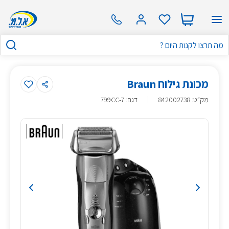
מכונת גילוח Braun
מק״ט
:
842002738
דגם: 799CC-7