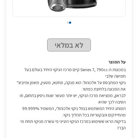
לא במלאי
על המוצר
במכונות ה-Series 7, 790cc קיים מרכז הניקוי היחיד בעולם בעל
חמישה שלבי
ניקוי המתבסס על אלכוהול: הוא מנקה, מחטא, מטעין, משמן ומייבש*
את המכונה בלחיצת כפתור.
לבראון, ממציאת מרכז הניקוי, יש יותר מעשר שנות ניסיון בתחום, וזו
הסיבה לכך שהיא
המותג היחיד המשתמש בנוזל ניקוי אלכוהולי, המשמיד 99.999%
מהחיידקים והבקטריות בכל תהליך ניקוי.
בדיקות הראו ששימוש במרכז הניקוי היגייני פי עשרה מניקוי תחת מי
הברז