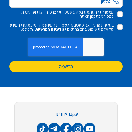
מאשר/ת להשתמש במידע שמסרתי לצרכי הודעות ופרסומות
כמפורט בתקנון האתר
בשליחת פרטיי, אני מסכים/ה לשמירת המידע אודותיי במאגרי המידע
של אלמ ולשימוש בהם בהתאם ל
מדיניות הפרטיות
של אלמ.
הרשמה
עקבו אחרינו: