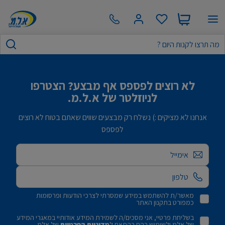
לא רוצים לפספס אף מבצע? הצטרפו
לניוזלטר של א.ל.מ.
אנחנו לא מציקים :) נשלח רק מבצעים שווים שאתם בטוח לא רוצים
לפספס
אימייל
מאשר/ת להשתמש במידע שמסרתי לצרכי הודעות ופרסומות
כמפורט בתקנון האתר
בשליחת פרטיי, אני מסכים/ה לשמירת המידע אודותיי במאגרי המידע
של אלמ ולשימוש בהם בהתאם ל
מדיניות הפרטיות
של אלמ.