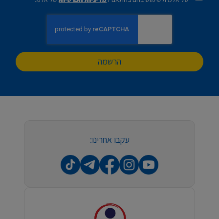
הרשמה
עקבו אחרינו: