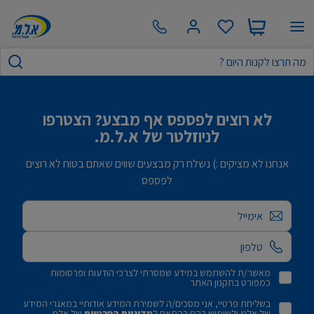
לא רוצים לפספס אף מבצע? הצטרפו
לניוזלטר של א.ל.מ.
אנחנו לא מציקים :) נשלח רק מבצעים שווים שאתם בטוח לא רוצים
לפספס
אימייל
מאשר/ת להשתמש במידע שמסרתי לצרכי הודעות ופרסומות
כמפורט בתקנון האתר
בשליחת פרטיי, אני מסכים/ה לשמירת המידע אודותיי במאגרי המידע
של אלמ ולשימוש בהם בהתאם ל
מדיניות הפרטיות
של אלמ.