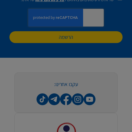
הרשמה
עקבו אחרינו: