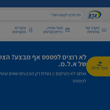
מקרני קול
תנורי אפייה,
מקררים
וטלוויזיות
כיריים וקולטים
ומקפיאים
לא רוצים לפספס אף מבצע? הצטר
של א.ל.מ.
אתר אילת
אנחנו לא מציקים :) נשלח רק מבצעים שווים שאת
לפספס