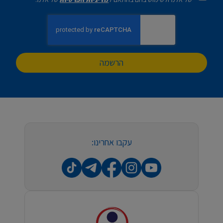
הרשמה
עקבו אחרינו: