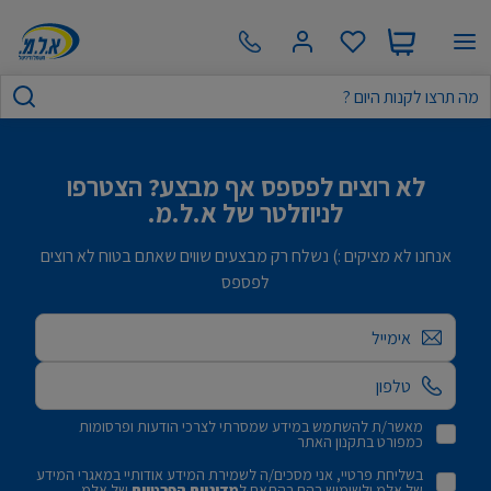
לא רוצים לפספס אף מבצע? הצטרפו
לניוזלטר של א.ל.מ.
אנחנו לא מציקים :) נשלח רק מבצעים שווים שאתם בטוח לא רוצים
לפספס
אימייל
מאשר/ת להשתמש במידע שמסרתי לצרכי הודעות ופרסומות
כמפורט בתקנון האתר
בשליחת פרטיי, אני מסכים/ה לשמירת המידע אודותיי במאגרי המידע
של אלמ ולשימוש בהם בהתאם ל
מדיניות הפרטיות
של אלמ.