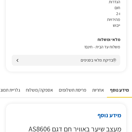
הגדרות
חום
ו-2
מהירויות
ייבוש
מלאי ומשלוח
משלוח עד הבית - חינם!
בדיקת מלאי בסניפים
מידע נוסף
אחריות
פריסת תשלומים
אספקה/משלוח
גלריית תמונו
מידע נוסף
מעצב שיער באוויר חם דגם AS8606