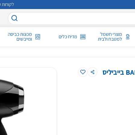
לקוחות ע
מוצרי חשמל
מכונות כביסה
מדיח כלים
למטבח ולבית
ומייבשים