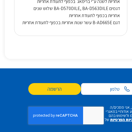
אחריות לשנה ע"י ברימאג בכפוף לתעודת אחריות
דגמים
BA-D570DILE,
BA-D563DILE שלוש שנים
אחריות בכפוף לתעודת אחריות
דגם
B-AD665E עשר שנות אחריות בכפוף לתעודת אחריות
הרשמה
 אני מסכים/ה
אודותיי במאגרי
 ולשימוש בהם
יות הפרטיות
של