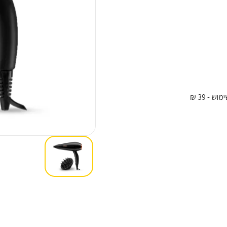
ימוש
- 39 ₪