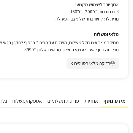
ארוך יותר לשימוש מקצועי
3 דרגות חום 160°C - 200°C
נורית לד: לחיווי ברור של מצב הפעולה
מלאי ומשלוח
מחיר המוצר אינו כולל משלוח, משלוח עד הבית * בכפוף לתקנון תנאי ש
מוצר זה ניתן לאיסוף עצמי בתיאום מראש בטלפון *8999
בדיקת מלאי בסניפים
מידע נוסף
אחריות
פריסת תשלומים
אספקה/משלוח
גלרי