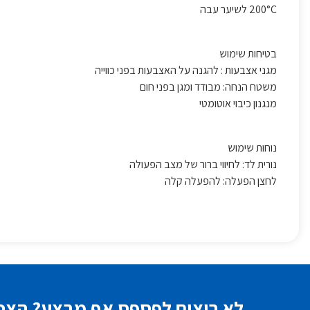
200°C לשיער עבה
בטיחות שימוש
מגני אצבעות : להגנה על האצבעות בפני כווייה
משטח הנחה: מבודד ומגן בפני חום
מנגנון כיבוי אוטומטי
נוחות שימוש
נורית לד: לחיווי ברור של מצב הפעולה
לחצן הפעלה: להפעלה קלה
לא רוצים לפספס אף מבצע? הצטר