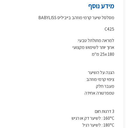
מידע נוסף
מסלסל שיער קרמי מוזהב בייביליס BABYLISS
C425
למראה מתולתל טבעי:
ארוך יותר לשימוש מקצועי
25x 180 מ"מ
הגנה על השיער
ציפוי קרמי מוזהב
מעבר חלק
טמפרטורה אחידה
3 דרגות חום
160°C : לשיער דק או רגיש
180°C : לשיער רגיל