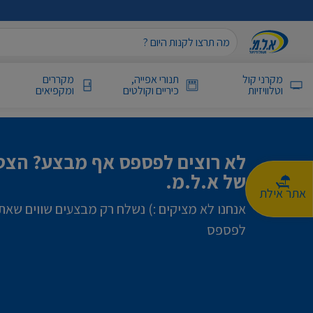
מקרני קול
תנורי אפייה,
מקררים
וטלוויזיות
כיריים וקולטים
ומקפיאים
לא רוצים לפספס אף מבצע? הצטר
של א.ל.מ.
אתר אילת
אנחנו לא מציקים :) נשלח רק מבצעים שווים שאת
לפספס