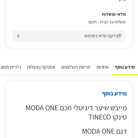
מלאי ומשלוח
משלוח עד הבית - חינם!
בדיקת מלאי בסניפים
מידע נוסף
אחריות
פריסת תשלומים
אספקה/משלוח
גלריית תמונו
מידע נוסף
מייבש שיער דיגיטלי חכם MODA ONE
טינקו TINECO
דגם MODA ONE