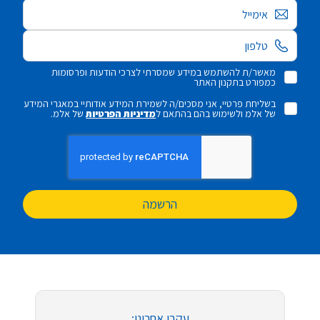
אימייל
מאשר/ת להשתמש במידע שמסרתי לצרכי הודעות ופרסומות
כמפורט בתקנון האתר
בשליחת פרטיי, אני מסכים/ה לשמירת המידע אודותיי במאגרי המידע
של אלמ ולשימוש בהם בהתאם ל
מדיניות הפרטיות
של אלמ.
הרשמה
עקבו אחרינו: