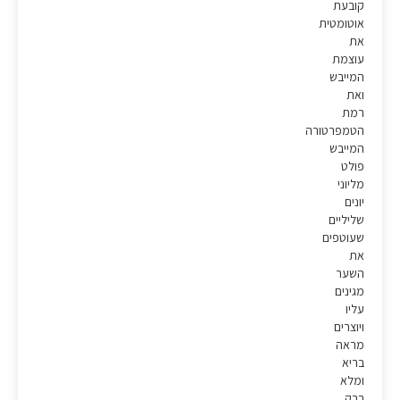
קובעת
אוטומטית
את
עוצמת
המייבש
ואת
רמת
הטמפרטורה
המייבש
פולט
מליוני
יונים
שליליים
שעוטפים
את
השער
מגינים
עליו
ויוצרים
מראה
בריא
ומלא
ברק