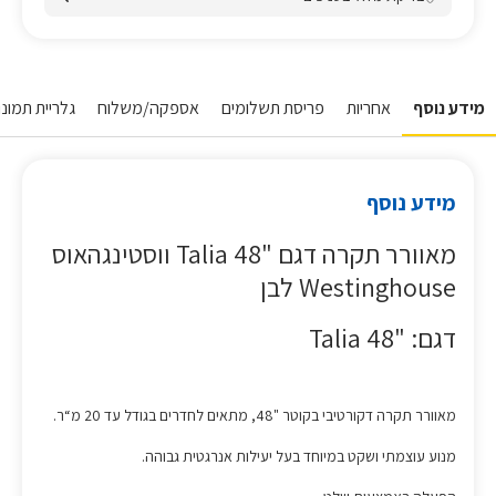
מידע נוסף
אחריות
פריסת תשלומים
אספקה/משלוח
גלריית תמונו
מידע נוסף
מאוורר תקרה דגם "48 Talia ווסטינגהאוס
Westinghouse לבן
דגם: "48 Talia
מאוורר תקרה דקורטיבי בקוטר "48, מתאים לחדרים בגודל עד 20 מ“ר.
מנוע עוצמתי ושקט במיוחד בעל יעילות אנרגטית גבוהה.