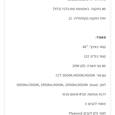
סוג התקנה : באמצעות מוט בלבד (כלול)
זווית התקנה מקסימלית : 12
מאורר:
קוטר באינץ‘: ”48
קוטר בס“מ: 122
סוג גוף תאורה: 20W LED
גוון אור: CCT 3000K/4000K/6500K
לומן : (max) 1900lm/3000K, 1950lm/4000K, 2000lm/6500K
דרגת אטימות: IP20 שימוש פנימי
מספר להבים: 3
חומר גלם להבים: Plywood