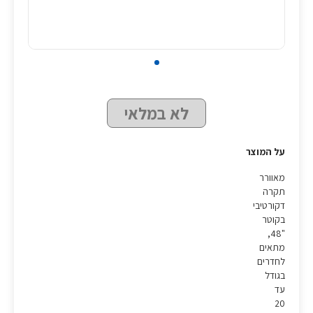
לא במלאי
על המוצר
מאוורר
תקרה
דקורטיבי
בקוטר
"48,
מתאים
לחדרים
בגודל
עד
20