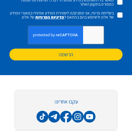
מאשר/ת להשתמש במידע שמסרתי לצרכי הודעות ופרסומות
כמפורט בתקנון האתר
בשליחת פרטיי, אני מסכים/ה לשמירת המידע אודותיי במאגרי המידע
של אלמ ולשימוש בהם בהתאם ל
מדיניות הפרטיות
של אלמ.
הרשמה
עקבו אחרינו: