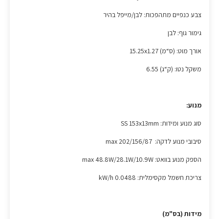
צבע כנפיים מתהפכות: לבן/מייפל בהיר
גימור גוף: לבן
אורך מוט: (ס“מ) 15.25x1.27
משקל נטו: (ק“ג) 6.55
מנוע:
סוג מנוע ומידות: SS 153x13mm
סיבובי מנוע לדקה: max 202/156/87
הספק מנוע בוואט: max 48.8W/28.1W/10.9W
צריכת חשמל מקסימלית: 0.0488 kW/h
מידות (בס"מ)