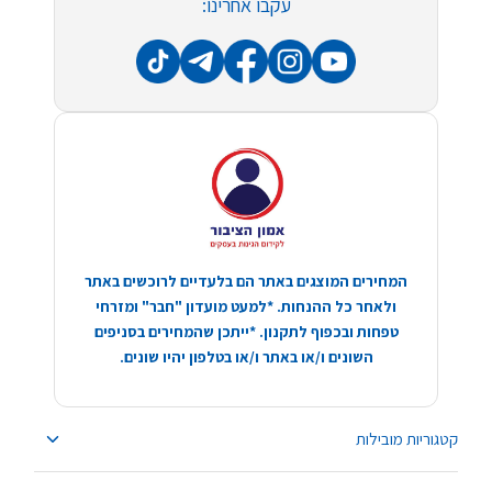
עקבו אחרינו:
המחירים המוצגים באתר הם בלעדיים לרוכשים באתר
ולאחר כל ההנחות. *למעט מועדון "חבר" ומזרחי
טפחות ובכפוף לתקנון. *ייתכן שהמחירים בסניפים
השונים ו/או באתר ו/או בטלפון יהיו שונים.
קטגוריות מובילות