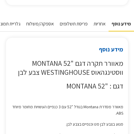
מידע נוסף
אחריות
פריסת תשלומים
אספקה/משלוח
גלריית תמונו
מידע נוסף
מאוורר תקרה דגם "52 MONTANA
ווסטינגהאוס WESTINGHOUSE צבע לבן
דגם : "52 MONTANA
מאוורר מסדרת Montana בגודל "52 עם 3 כנפיים העשויות מחומר מיוחד
ABS.
מנוע בצבע לבן מט וכנפיים בצבע לבן.