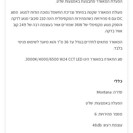
הפעלת המאוורר מתבצעת באמצעות שלט.
פעולת המאוורר שקטה במיוחד וצריכת החשמל נמוכה הודות למנוע מסוג
DC עם 6 מהירויות כשהמהירות המקסימלית הינה 210 סיבובי מנוע לדקה
והספק מנוע מקסימלי של 36W שמזרים אוויר בעוצמה רבה של 249 קוב
אוויר בדקה.
המאוורר מתאים לחדרים בגודל עד 36 מ"ר והוא מיועד לשימוש פנימי
בלבד.
סוג התאורה במאוורר הינו 3000K/4000/6500 W24 CCT LED.
כללי
סדרה: Montana
הפעלה באמצעות: שלט
מספר מהירויות: 6
עוצמת רעש: 48db