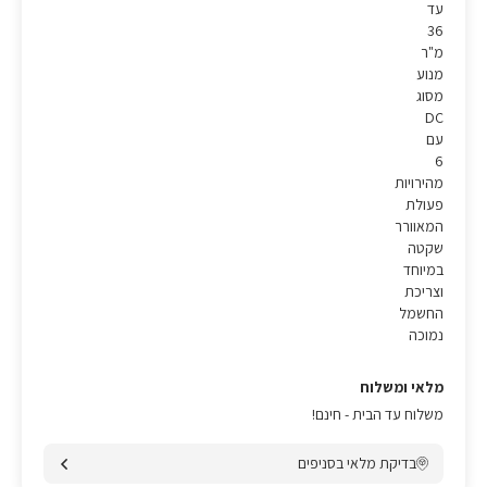
עד
36
מ"ר
מנוע
מסוג
DC
עם
6
מהירויות
פעולת
המאוורר
שקטה
במיוחד
וצריכת
החשמל
נמוכה
מלאי ומשלוח
משלוח עד הבית - חינם!
בדיקת מלאי בסניפים