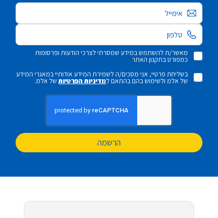
אימייל
מאשר/ת להשתמש במידע שמסרתי לצרכי הודעות ופרסומות
כמפורט בתקנון האתר
בשליחת פרטיי, אני מסכים/ה לשמירת המידע אודותיי במאגרי המידע
של אלמ ולשימוש בהם בהתאם ל
מדיניות הפרטיות
של אלמ.
הרשמה