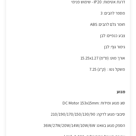
דרגת אטימות: IP20 - שימוש פנימי
מספר להבים: 3
חומר גלם להבים: ABS
צבע כנפיים: לבן
גימור גוף: לבן
אורך מוט: (ס“מ) 15.25x1.27
משקל נטו : (ק“ג) 7.25
מנוע
סוג מנוע ומידות :DC Motor 153x15mm
סיבובי מנוע לדקה: 210/190/170/150/130/90
הספק מנוע בוואט: 36W/27W/20W/14W/10W/6W