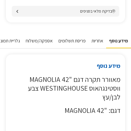
בדיקת מלאי בסניפים
מידע נוסף
אחריות
פריסת תשלומים
אספקה/משלוח
גלריית תמונו
מידע נוסף
מאוורר תקרה דגם "42 MAGNOLIA
ווסטינגהאוס WESTINGHOUSE צבע
לבן/עץ
דגם: "42 MAGNOLIA