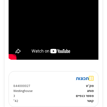
תכונות
מק״ט
844000027
מותג
Westinghouse
מספר כנפיים
3
קוטר
42"