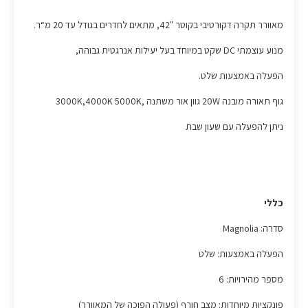
מאוורר תקרה דקורטיבי בקוטר "42, מתאים לחדרים בגודל עד 20 מ“ר.
מנוע עוצמתי DC שקט במיוחד בעל יעילות אנרגטית גבוהה,
הפעלה באמצעות שלט.
גוף תאורה מובנה 20W גוון אור משתנה ,3000K,4000K 5000K
ניתן להפעלה עם שעון שבת
כללי
סדרה: Magnolia
הפעלה באמצעות: שלט
מספר מהירויות: 6
פונקציות מיוחדות: מצב חורף (פעולה הפוכה של המאוורר)