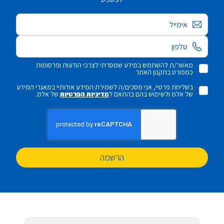
אימייל
מאשר/ת להשתמש במידע שמסרתי לצרכי הודעות ופרסומות
כמפורט בתקנון האתר
בשליחת פרטיי, אני מסכים/ה לשמירת המידע אודותיי במאגרי המידע
של אלמ ולשימוש בהם בהתאם ל
מדיניות הפרטיות
של אלמ.
הרשמה