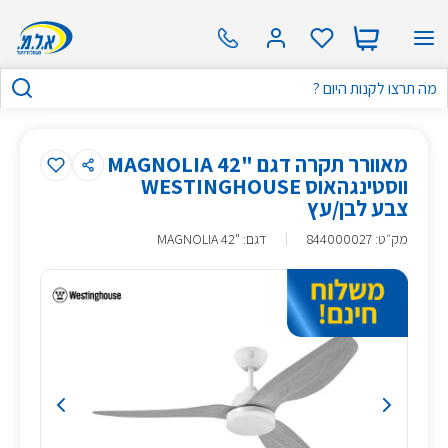
מאוורר תקרה דגם "42 MAGNOLIA
ווסטינגהאוס WESTINGHOUSE
צבע לבן/עץ
מק״ט
:
844000027
דגם: "42 MAGNOLIA