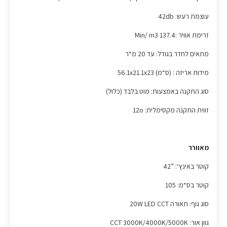
עוצמת רעש: 42db
זרימת אוויר :Min/ m3 137.4
מתאים לחדר בגודל: עד 20 מ“ר
מידות אריזה : (ס“מ) 56.1x21.1x23
סוג התקנה באמצעות: מוט בלבד (כלול)
זווית התקנה מקסימלית: 12o
מאוורר
קוטר באינץ‘: ”42
קוטר בס“מ: 105
סוג גוף: תאורה 20W LED CCT
גוון אור: CCT 3000K/4000K/5000K