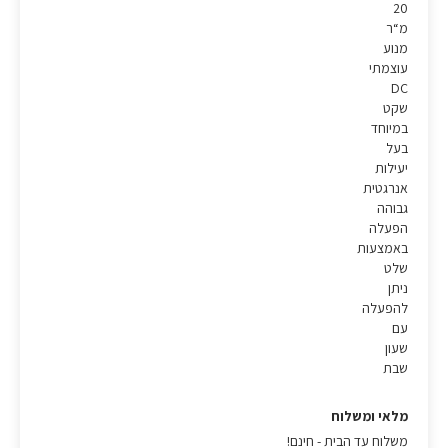
20
מ“ר
מנוע
עוצמתי
DC
שקט
במיוחד
בעל
יעילות
אנרגטית
גבוהה
הפעלה
באמצעות
שלט
ניתן
להפעלה
עם
שעון
שבת
מלאי ומשלוח
משלוח עד הבית - חינם!