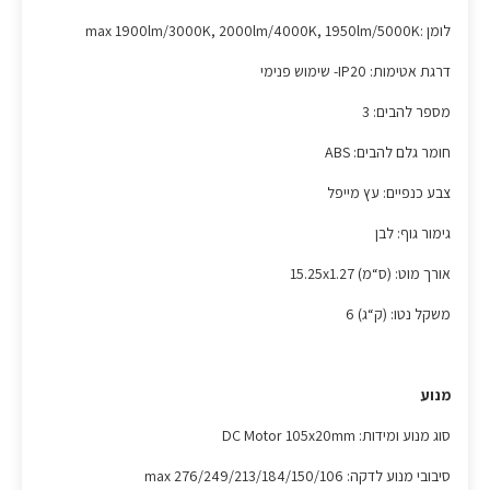
לומן :max 1900lm/3000K, 2000lm/4000K, 1950lm/5000K
דרגת אטימות: IP20- שימוש פנימי
מספר להבים: 3
חומר גלם להבים: ABS
צבע כנפיים: עץ מייפל
גימור גוף: לבן
אורך מוט: (ס“מ) 15.25x1.27
משקל נטו: (ק“ג) 6
מנוע
סוג מנוע ומידות: DC Motor 105x20mm
סיבובי מנוע לדקה: max 276/249/213/184/150/106