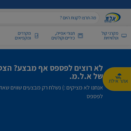
מקרני קול
תנורי אפייה,
מקררים
וטלוויזיות
כיריים וקולטים
ומקפיאים
לא רוצים לפספס אף מבצע? הצטר
של א.ל.מ.
אתר אילת
אנחנו לא מציקים :) נשלח רק מבצעים שווים שאת
לפספס