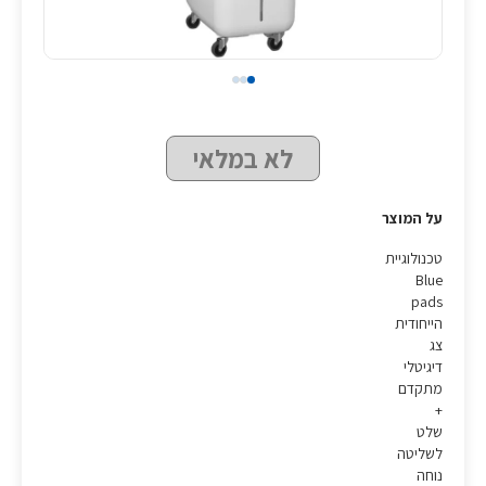
לא במלאי
על המוצר
טכנולוגיית
Blue
pads
הייחודית
צג
דיגיטלי
מתקדם
+
שלט
לשליטה
נוחה