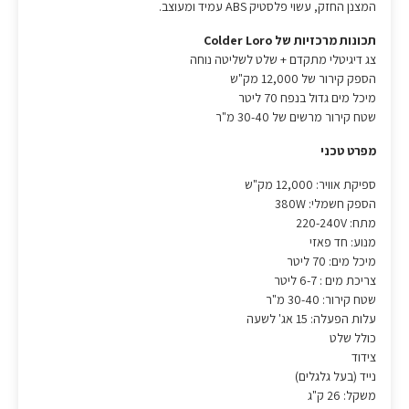
המצנן החזק, עשוי פלסטיק ABS עמיד ומעוצב.
תכונות מרכזיות של Colder Loro
צג דיגיטלי מתקדם + שלט לשליטה נוחה
הספק קירור של 12,000 מק"ש
מיכל מים גדול בנפח 70 ליטר
שטח קירור מרשים של 30-40 מ"ר
מפרט טכני
ספיקת אוויר: 12,000 מק"ש
הספק חשמלי: 380W
מתח: 220-240V
מנוע: חד פאזי
מיכל מים: 70 ליטר
צריכת מים : 6-7 ליטר
שטח קירור: 30-40 מ"ר
עלות הפעלה: 15 אג' לשעה
כולל שלט
צידוד
נייד (בעל גלגלים)
משקל: 26 ק"ג