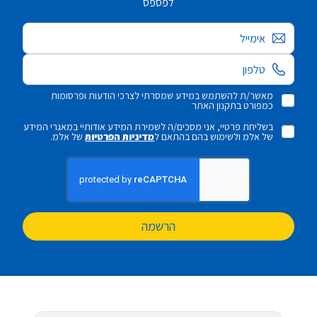
לפספס
אימייל
מאשר/ת להשתמש במידע שמסרתי לצרכי הודעות ופרסומות
כמפורט בתקנון האתר
בשליחת פרטיי, אני מסכים/ה לשמירת המידע אודותיי במאגרי המידע
של אלמ ולשימוש בהם בהתאם ל
מדיניות הפרטיות
של אלמ.
הרשמה