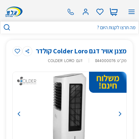
מצנן אוויר דגם Colder Loro קולדר
מק״ט
:
844000076
דגם: COLDER LORO