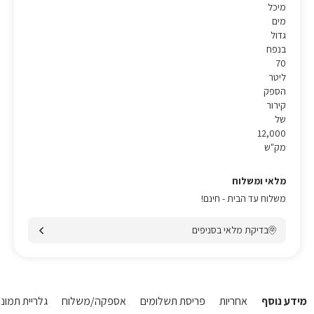
מיכל
מים
גדול
בנפח
70
ליטר
הספק
קירור
של
12,000
מק"ש
מלאי ומשלוח
משלוח עד הבית - חינם!
בדיקת מלאי בסניפים
מידע נוסף
אחריות
פריסת תשלומים
אספקה/משלוח
גלריית תמונו