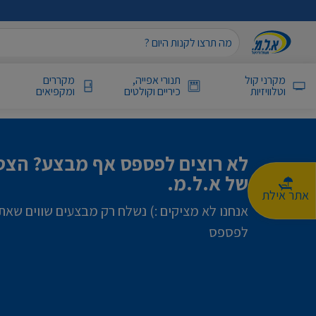
מקרני קול
תנורי אפייה,
מקררים
וטלוויזיות
כיריים וקולטים
ומקפיאים
לא רוצים לפספס אף מבצע? הצטר
של א.ל.מ.
אתר אילת
אנחנו לא מציקים :) נשלח רק מבצעים שווים שאת
לפספס