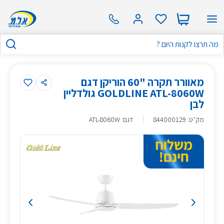
מאוורר תקרה "60 הוריקן דגם
GOLDLINE ATL-8060W גולדליין
לבן
מק״ט
:
844000129
דגם: ATL-8060W