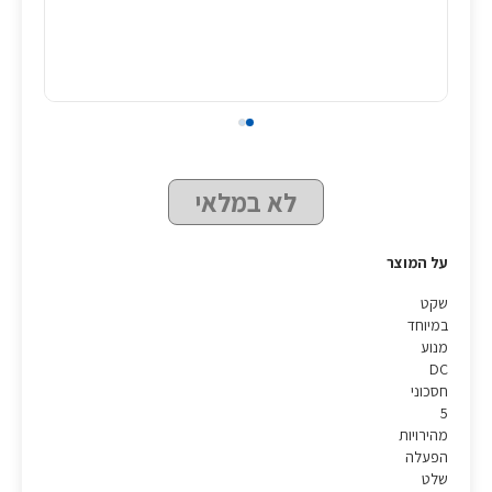
לא במלאי
על המוצר
שקט
במיוחד
מנוע
DC
חסכוני
5
מהירויות
הפעלה
שלט