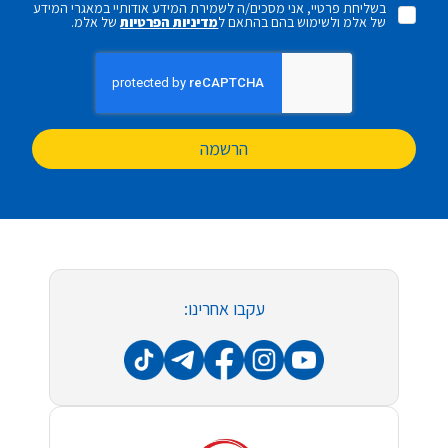
בשליחת פרטיי, אני מסכים/ה לשמירת המידע אודותיי במאגרי המידע
של אלמ ולשימוש בהם בהתאם ל
מדיניות הפרטיות
של אלמ.
הרשמה
עקבו אחרינו: