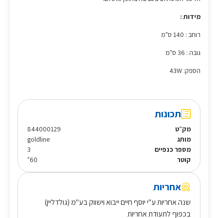
מידות :
רוחב : 140 ס"מ
גובה : 36 ס"מ
הספק: 43W
תכונות
מק״ט
844000129
מותג
goldline
מספר כנפיים
3
קוטר
60"
אחריות
שנה אחריות ע"י יוסף חיים ייבוא וישווק בע"מ (גולדליין)
בכפוף לתעודת אחריות