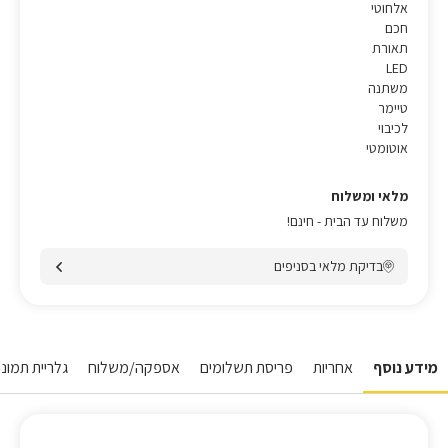
אלחוטי
חכם
תאורת
LED
משתנה
טיימר
לכיבוי
אוטומטי
מלאי ומשלוח
משלוח עד הבית - חינם!
בדיקת מלאי בסניפים
מידע נוסף
אחריות
פריסת תשלומים
אספקה/משלוח
גלריית תמונו