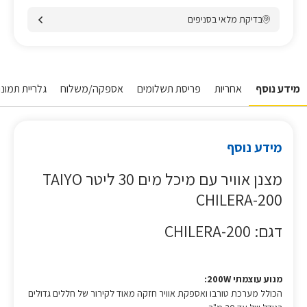
בדיקת מלאי בסניפים
מידע נוסף
אחריות
פריסת תשלומים
אספקה/משלוח
גלריית תמונו
מידע נוסף
מצנן אוויר עם מיכל מים 30 ליטר TAIYO
CHILERA-200
דגם: CHILERA-200
מנוע עוצמתי 200W:
הכולל מערכת טורבו ואספקת אוויר חזקה מאוד לקירור של חללים גדולים