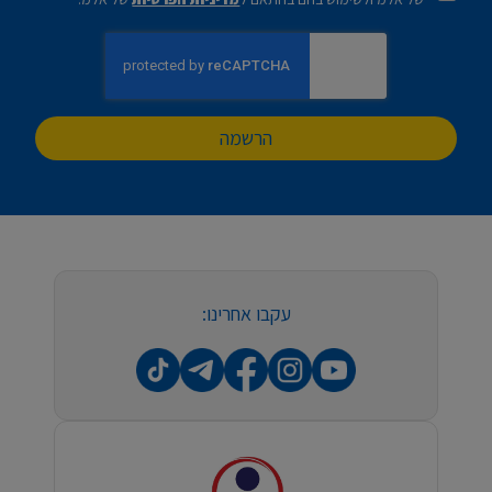
הרשמה
עקבו אחרינו: