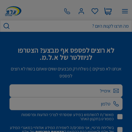
לא רוצים לפספס אף מבצע? הצטרפו
לניוזלטר של א.ל.מ.
אנחנו לא מציקים :) נשלח רק מבצעים שווים שאתם בטוח לא רוצים
לפספס
אימייל
מאשר/ת להשתמש במידע שמסרתי לצרכי הודעות ופרסומות
כמפורט בתקנון האתר
בשליחת פרטיי, אני מסכים/ה לשמירת המידע אודותיי במאגרי המידע
של אלמ ולשימוש בהם בהתאם ל
מדיניות הפרטיות
של אלמ.