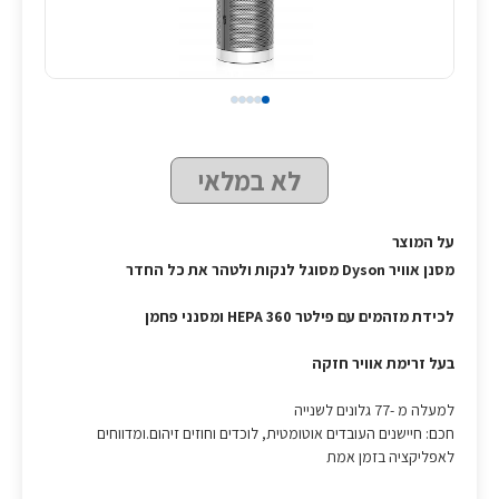
לא במלאי
על המוצר
מסנן אוויר Dyson מסוגל לנקות ולטהר את כל החדר
לכידת מזהמים עם פילטר 360 HEPA ומסנני פחמן
בעל זרימת אוויר חזקה
למעלה מ -77 גלונים לשנייה
חכם: חיישנים העובדים אוטומטית, לוכדים וחוזים זיהום.ומדווחים
לאפליקציה בזמן אמת