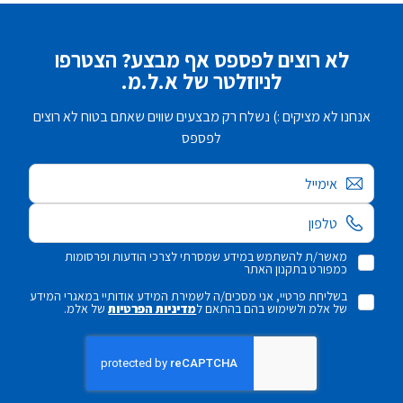
לא רוצים לפספס אף מבצע? הצטרפו
לניוזלטר של א.ל.מ.
אנחנו לא מציקים :) נשלח רק מבצעים שווים שאתם בטוח לא רוצים
לפספס
אימייל
מאשר/ת להשתמש במידע שמסרתי לצרכי הודעות ופרסומות
כמפורט בתקנון האתר
בשליחת פרטיי, אני מסכים/ה לשמירת המידע אודותיי במאגרי המידע
של אלמ ולשימוש בהם בהתאם ל
מדיניות הפרטיות
של אלמ.