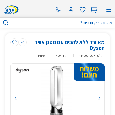
מאוורר ללא להבים עם מסנן אוויר
Dyson
מק״ט
:
844001025
דגם: Pure Cool TP-04