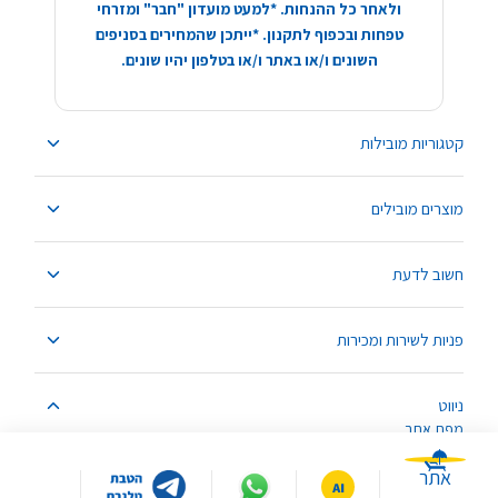
ולאחר כל ההנחות. *למעט מועדון "חבר" ומזרחי
טפחות ובכפוף לתקנון. *ייתכן שהמחירים בסניפים
השונים ו/או באתר ו/או בטלפון יהיו שונים.
קטגוריות מובילות
מוצרים מובילים
חשוב לדעת
פניות לשירות ומכירות
ניווט
מפת אתר
אתר