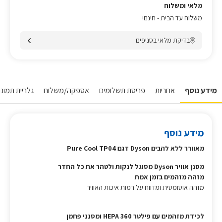
מלאי ומשלוח
משלוח עד הבית - חינם!
בדיקת מלאי בסניפים
מידע נוסף
אחריות
פריסת תשלומים
אספקה/משלוח
גלריית תמונו
מידע נוסף
מאוורר ללא להבים Dyson דגם Pure Cool TP04
מסנן אוויר Dyson מסוגל לנקות ולטהר את כל החדר
מזהה מזהמים בזמן אמת
מזהה אוטומטית ומדווח על רמות איכות האוויר
לכידת מזהמים עם פילטר 360 HEPA ומסנני פחמן