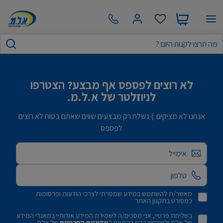
לא רוצים לפספס אף מבצע? הצטרפו
לניוזלטר של א.ל.מ.
אנחנו לא מציקים :) נשלח רק מבצעים שווים שאתם בטוח לא רוצים
לפספס
אימייל
מאשר/ת להשתמש במידע שמסרתי לצרכי הודעות ופרסומות
כמפורט בתקנון האתר
בשליחת פרטיי, אני מסכים/ה לשמירת המידע אודותיי במאגרי המידע
של אלמ ולשימוש בהם בהתאם ל
מדיניות הפרטיות
של אלמ.