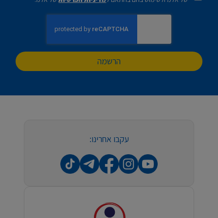
הרשמה
עקבו אחרינו: