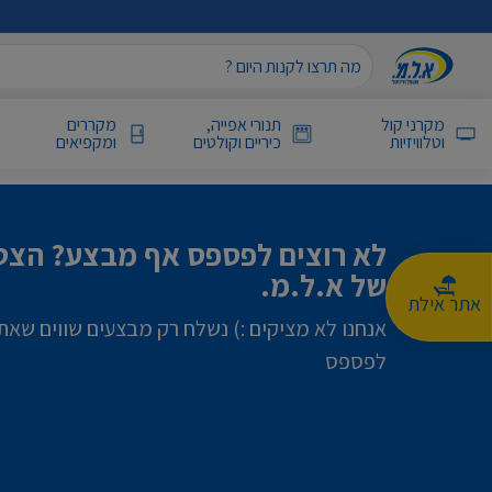
מקרני קול
תנורי אפייה,
מקררים
וטלוויזיות
כיריים וקולטים
ומקפיאים
לא רוצים לפספס אף מבצע? הצטר
של א.ל.מ.
אתר אילת
אנחנו לא מציקים :) נשלח רק מבצעים שווים שאת
לפספס