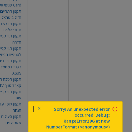
Card סניפי אילת
תקנון התחייבו
הזול בישראל
תקנון מבצע תו
תנורי Lofra
תקנון תווי קניי
חדרה
תקנון תווי קניי
לסניפים הפיזי
תקנון תווי דר
בקניית מחשב נ
ASUS
תקנון הטבה תו
קארד סניף TLV
תקנון תווי קנייה
עופר
Sorry! An unexpected error
הנחה
occurred. Debug:
תקנון פעילות
RangeError29G at new
משפיענים
NumberFormat (<anonymous>)