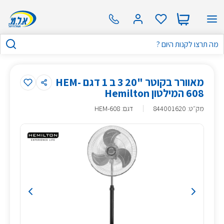
מאוורר בקוטר "20 3 ב 1 דגם HEM-
608 המילטון Hemilton
מק״ט
:
844001620
דגם: HEM-608