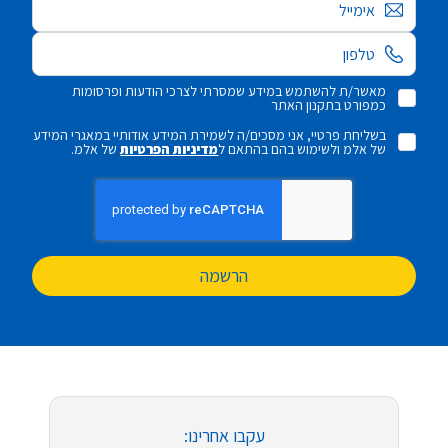
אימייל
מאשר/ת להשתמש במידע שמסרתי לצרכי הודעות ופרסומות
כמפורט בתקנון האתר
בשליחת פרטיי, אני מסכים/ה לשמירת המידע אודותיי במאגרי המידע
של אלמ ולשימוש בהם בהתאם ל
מדיניות הפרטיות
של אלמ.
הרשמה
עקבו אחרינו: