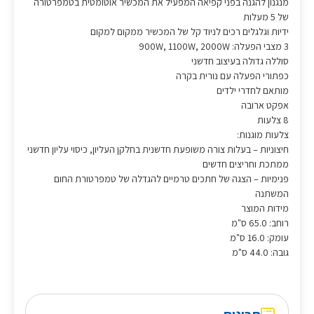
מנגנון להגנה בפני קפיאה המפעיל את המכשיר אוטומטית בטמפרטורה
של 5 מעלות
ידיות וגלגלים רכים לניוד קל של המכשיר ממקום למקום
3 מצבי הפעלה: 900W, 1100W, 2000W
סוללה גדולה בעיצוב חדשני
כפתורי הפעלה עם נורית בקרה
מותאם לחדרי ילדים
אפקט ארובה
8 צלעות
צלעות מוגנות:
חיצוניות – בעלות צורה משופעת חדשנית בחלקן העליון, כיסוי עליון חדשני
ממתכת וחריצים חדשים
פנימיות – הצגה של חתכים טרמיים להגדלה של טמפרטורת החום
המשתנה
מידות המוצר
רוחב: 65.0 ס"מ
עומק: 16.0 ס"מ
גובה: 44.0 ס"מ