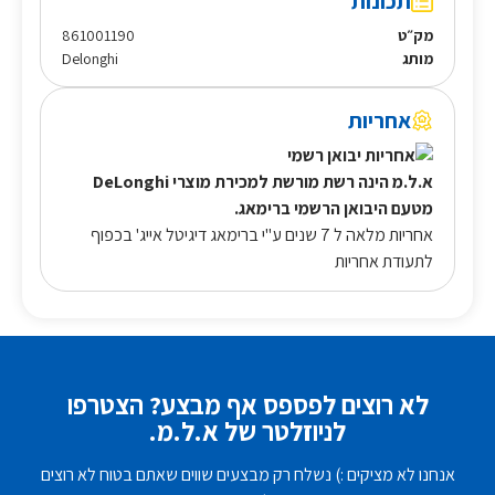
תכונות
מק״ט
861001190
מותג
Delonghi
אחריות
א.ל.מ הינה רשת מורשת למכירת מוצרי DeLonghi
מטעם היבואן הרשמי ברימאג.
אחריות מלאה ל 7 שנים ע"י ברימאג דיגיטל אייג' בכפוף
לתעודת אחריות
לא רוצים לפספס אף מבצע? הצטרפו
לניוזלטר של א.ל.מ.
אנחנו לא מציקים :) נשלח רק מבצעים שווים שאתם בטוח לא רוצים