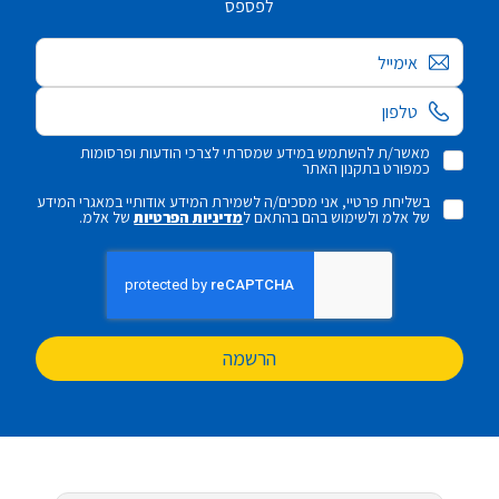
לפספס
אימייל
מאשר/ת להשתמש במידע שמסרתי לצרכי הודעות ופרסומות
כמפורט בתקנון האתר
בשליחת פרטיי, אני מסכים/ה לשמירת המידע אודותיי במאגרי המידע
של אלמ ולשימוש בהם בהתאם ל
מדיניות הפרטיות
של אלמ.
הרשמה