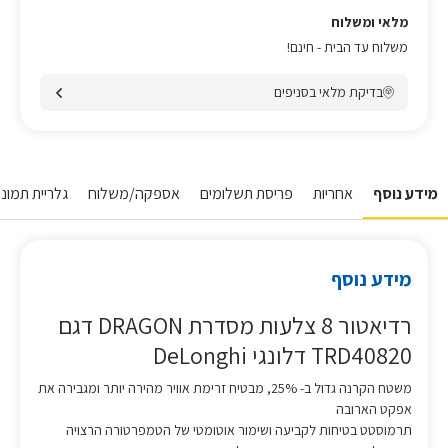
מלאי ומשלוח
משלוח עד הבית - חינם!
בדיקת מלאי בסניפים
מידע נוסף
אחריות
פריסת תשלומים
אספקה/משלוח
גלריית תמונו
מידע נוסף
רדיאטור 8 צלעות מסדרת DRAGON דגם
TRD40820 דלונגי DeLonghi
משטח הקרנה גדול ב- 25%, מבטיח זרימת אוויר מהירה יותר ומגבירה את
אפקט הארובה
תרמוסטט בטיחות לקביעה ושימור אוטומטי של הטמפרטורה הרצויה