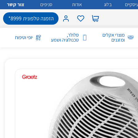
יסקיים
בלוג
אודות
סניפים
צור קשר
הזמנה טלפונית 8999*
מוצרי אקלים
סלולר,
יופי וטיפוח
ומזגנים
טכנולוגיה ושמע