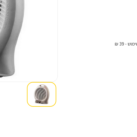
ימוש
- 39 ₪