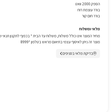
הספק 2000 וואט
בורר עוצמת רוח
בורר חום קור
מלאי ומשלוח
מחיר המוצר אינו כולל משלוח, משלוח עד הבית * בכפוף לתקנון תנאי ש
מוצר זה ניתן לאיסוף עצמי בתיאום מראש בטלפון *8999
בדיקת מלאי בסניפים