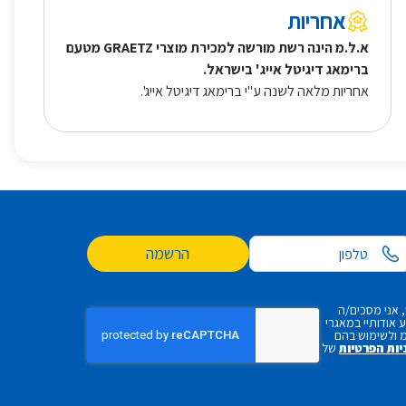
אחריות
א.ל.מ הינה רשת מורשה למכירת מוצרי GRAETZ מטעם
ברימאג דיגיטל אייג' בישראל.
אחריות מלאה לשנה ע"י ברימאג דיגיטל אייג'.
הרשמה
 אני מסכים/ה
אודותיי במאגרי
 ולשימוש בהם
יות הפרטיות
של