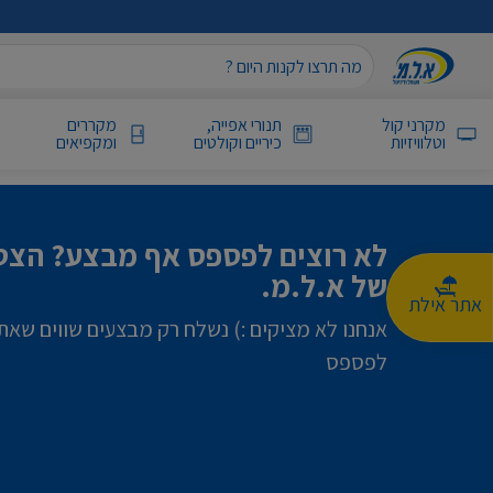
מקרני קול
תנורי אפייה,
מקררים
וטלוויזיות
כיריים וקולטים
ומקפיאים
לא רוצים לפספס אף מבצע? הצטר
של א.ל.מ.
אתר אילת
אנחנו לא מציקים :) נשלח רק מבצעים שווים שאת
לפספס