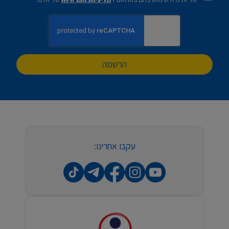
הרשמה
עקבו אחרינו: