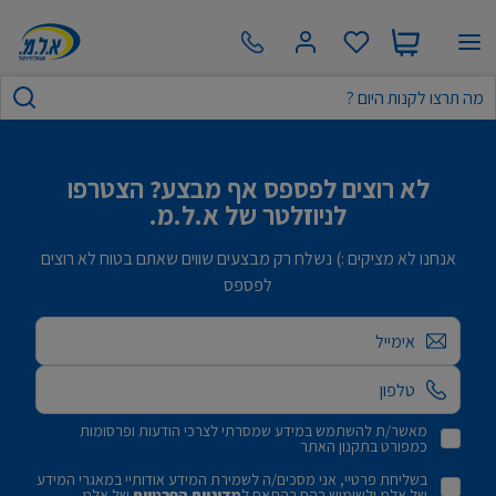
לא רוצים לפספס אף מבצע? הצטרפו
לניוזלטר של א.ל.מ.
אנחנו לא מציקים :) נשלח רק מבצעים שווים שאתם בטוח לא רוצים
לפספס
אימייל
מאשר/ת להשתמש במידע שמסרתי לצרכי הודעות ופרסומות
כמפורט בתקנון האתר
בשליחת פרטיי, אני מסכים/ה לשמירת המידע אודותיי במאגרי המידע
של אלמ ולשימוש בהם בהתאם ל
מדיניות הפרטיות
של אלמ.